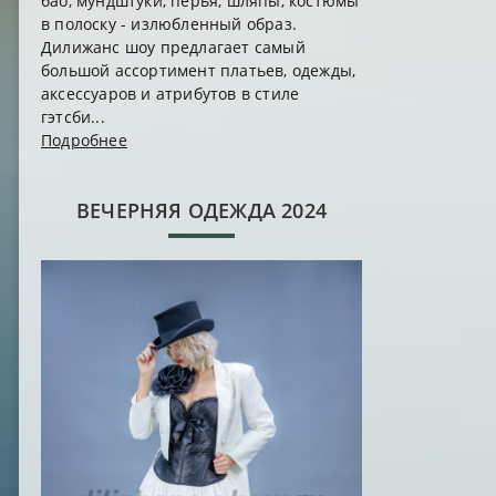
бао, мундштуки, перья, шляпы, костюмы
в полоску - излюбленный образ.
Дилижанс шоу предлагает самый
большой ассортимент платьев, одежды,
аксессуаров и атрибутов в стиле
гэтсби...
Подробнее
ВЕЧЕРНЯЯ ОДЕЖДА 2024