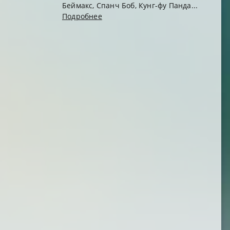
Беймакс, Спанч Боб, Кунг-фу Панда...
Подробнее