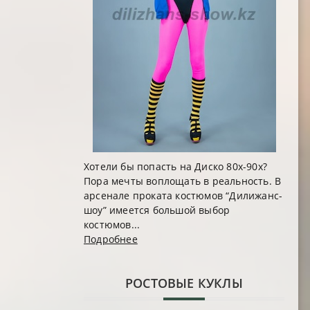
Хотели бы попасть на Диско 80х-90х?
Пора мечты воплощать в реальность. В
арсенале проката костюмов “Дилижанс-
шоу” имеется большой выбор
костюмов...
Подробнее
РОСТОВЫЕ КУКЛЫ