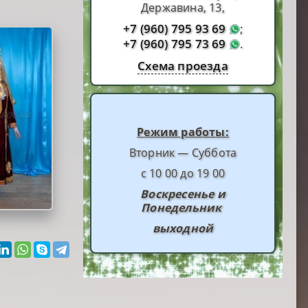
Державина, 13,
+7 (960) 795 93 69
;
+7 (960) 795 73 69
.
Схема проезда
Режим работы:
Вторник — Суббота
с 10 00 до 19 00
Воскресенье и
Понедельник
выходной