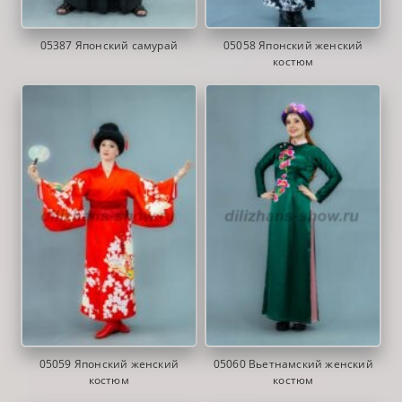
05387 Японский самурай
05058 Японский женский
костюм
05059 Японский женский
05060 Вьетнамский женский
костюм
костюм