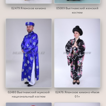
02479 Японское кимоно
05089 Вьетнамский женский
костюм
02480 Вьетнамский мужской
02476 Японское кимоно «Амэя
национальный костюм
01»