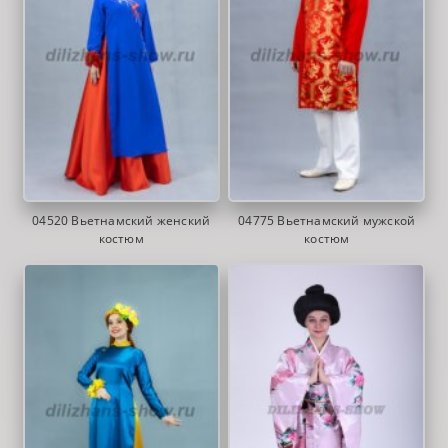
04520 Вьетнамский женский
04775 Вьетнамский мужской
костюм
костюм