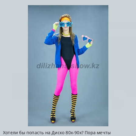
Хотели бы попасть на Диско 80х-90х? Пора мечты