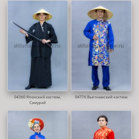
04360 Японский костюм,
04776 Вьетнамский костюм
Самурай