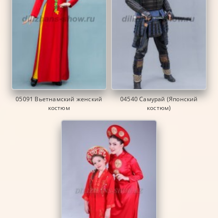
05091 Вьетнамский женский
04540 Самурай (Японский
костюм
костюм)