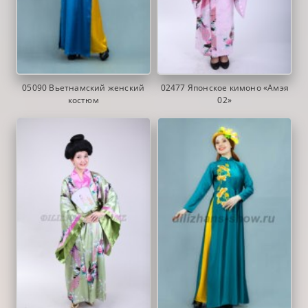
05090 Вьетнамский женский
02477 Японское кимоно «Амэя
костюм
02»