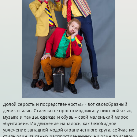
Долой серость и посредственность!» - вот своеобразный
девиз стиляг. Стиляги не просто модники: у них свой язык,
музыка и танцы, одежда и обувь – свой маленький мирок
«бунтарей». Их движение началось, как безобидное
увлечение западной модой ограниченного круга, сейчас их
стиль один из самых распространенных, ни один прилавок