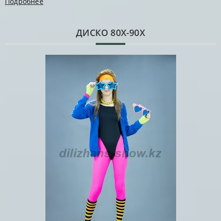
Подробнее
ДИСКО 80Х-90Х