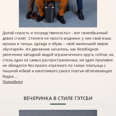
Долой серость и посредственность!» - вот своеобразный
девиз стиляг. Стиляги не просто модники: у них свой язык,
музыка и танцы, одежда и обувь – свой маленький мирок
«бунтарей». Их движение началось, как безобидное
увлечение западной модой ограниченного круга, сейчас их
стиль один из самых распространенных, ни один прилавок
не обходится без яркого отрезного по талии платьица с
пышной юбкой и кокетливого узкого платья обтягивающее
бедра....
Подробнее
ВЕЧЕРИНКА В СТИЛЕ ГЭТСБИ