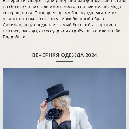
Вечеринки, свадьбы, дни рождения или фотосессии в стиле
гэтсби все чаше стали иметь место в нашей жизни. Мода
возвращается. Последнее время бао, мундштуки, перья,
шляпы, костюмы в полоску - излюбленный образ.
Дилижанс шоу предлагает самый большой ассортимент
платьев, одежды, аксессуаров и атрибутов в стиле гэтсби...
Подробнее
ВЕЧЕРНЯЯ ОДЕЖДА 2024