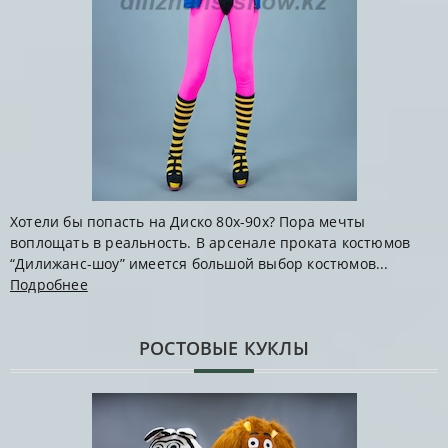
Хотели бы попасть на Диско 80х-90х? Пора мечты
воплощать в реальность. В арсенале проката костюмов
“Дилижанс-шоу” имеется большой выбор костюмов...
Подробнее
РОСТОВЫЕ КУКЛЫ