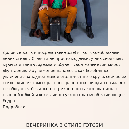
Долой серость и посредственность!» - вот своеобразный
девиз стиляг. Стиляги не просто модники: у них свой язык,
музыка и танцы, одежда и обувь – свой маленький мирок
«бунтарей». Их движение началось, как безобидное
увлечение западной модой ограниченного круга, сейчас их
стиль один из самых распространенных, ни один прилавок
не обходится без яркого отрезного по талии платьица с
пышной юбкой и кокетливого узкого платья обтягивающее
бедра....
Подробнее
ВЕЧЕРИНКА В СТИЛЕ ГЭТСБИ