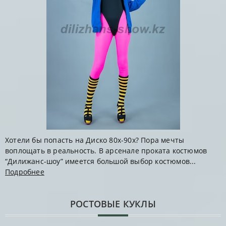
Хотели бы попасть на Диско 80х-90х? Пора мечты
воплощать в реальность. В арсенале проката костюмов
“Дилижанс-шоу” имеется большой выбор костюмов...
Подробнее
РОСТОВЫЕ КУКЛЫ