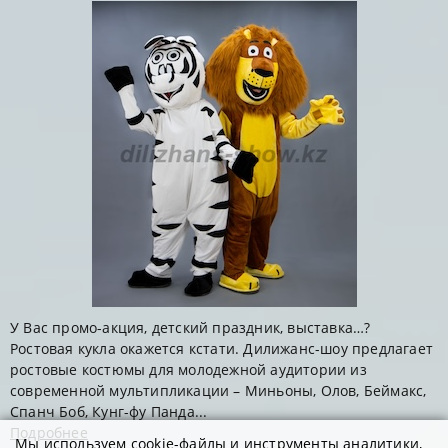
У Вас промо-акция, детский праздник, выставка…?
Ростовая кукла окажется кстати. Дилижанс-шоу предлагает
ростовые костюмы для молодежной аудитории из
современной мультипликации – Миньоны, Олов, Беймакс,
Спанч Боб, Кунг-фу Панда...
Подробнее
Мы используем cookie-файлы и инструменты аналитики,