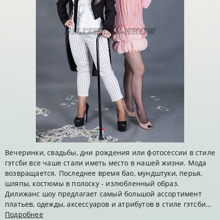
Вечеринки, свадьбы, дни рождения или фотосессии в стиле
гэтсби все чаше стали иметь место в нашей жизни. Мода
возвращается. Последнее время бао, мундштуки, перья,
шляпы, костюмы в полоску - излюбленный образ.
Дилижанс шоу предлагает самый большой ассортимент
платьев, одежды, аксессуаров и атрибутов в стиле гэтсби...
Подробнее