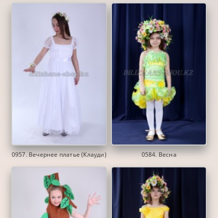
0957. Вечернее платье (Клауди)
0584. Весна