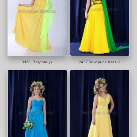
0968. Подсолнух
2497 Вечернее платье