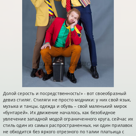
Долой серость и посредственность!» - вот своеобразный
девиз стиляг. Стиляги не просто модники: у них свой язык,
музыка и танцы, одежда и обувь – свой маленький мирок
«бунтарей». Их движение началось, как безобидное
увлечение западной модой ограниченного круга, сейчас их
стиль один из самых распространенных, ни один прилавок
не обходится без яркого отрезного по талии платьица с