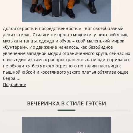
Долой серость и посредственность!» - вот своеобразный
девиз стиляг. Стиляги не просто модники: у них свой язык,
музыка и танцы, одежда и обувь – свой маленький мирок
«бунтарей». Их движение началось, как безобидное
увлечение западной модой ограниченного круга, сейчас их
стиль один из самых распространенных, ни один прилавок
не обходится без яркого отрезного по талии платьица с
пышной юбкой и кокетливого узкого платья обтягивающее
бедра....
Подробнее
ВЕЧЕРИНКА В СТИЛЕ ГЭТСБИ