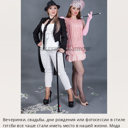
Вечеринки, свадьбы, дни рождения или фотосессии в стиле
гэтсби все чаше стали иметь место в нашей жизни. Мода