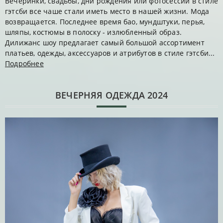
Вечеринки, свадьбы, дни рождения или фотосессии в стиле
гэтсби все чаше стали иметь место в нашей жизни. Мода
возвращается. Последнее время бао, мундштуки, перья,
шляпы, костюмы в полоску - излюбленный образ.
Дилижанс шоу предлагает самый большой ассортимент
платьев, одежды, аксессуаров и атрибутов в стиле гэтсби...
Подробнее
ВЕЧЕРНЯЯ ОДЕЖДА 2024