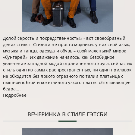
Долой серость и посредственность!» - вот своеобразный
девиз стиляг. Стиляги не просто модники: у них свой язык,
музыка и танцы, одежда и обувь – свой маленький мирок
«бунтарей». Их движение началось, как безобидное
увлечение западной модой ограниченного круга, сейчас их
стиль один из самых распространенных, ни один прилавок
не обходится без яркого отрезного по талии платьица с
пышной юбкой и кокетливого узкого платья обтягивающее
бедра....
Подробнее
ВЕЧЕРИНКА В СТИЛЕ ГЭТСБИ