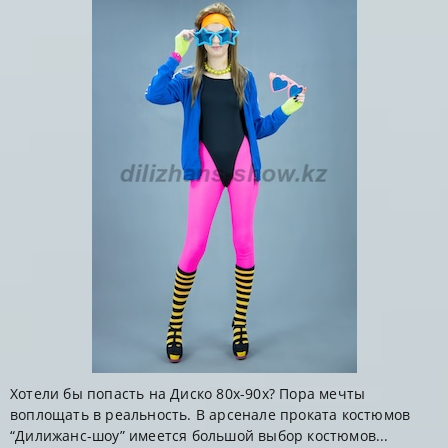
Хотели бы попасть на Диско 80х-90х? Пора мечты
воплощать в реальность. В арсенале проката костюмов
“Дилижанс-шоу” имеется большой выбор костюмов...