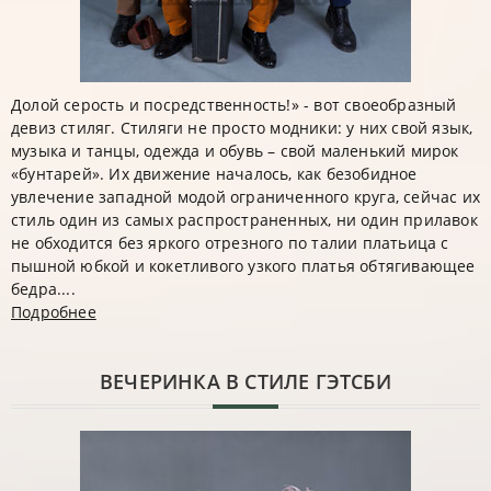
Долой серость и посредственность!» - вот своеобразный
девиз стиляг. Стиляги не просто модники: у них свой язык,
музыка и танцы, одежда и обувь – свой маленький мирок
«бунтарей». Их движение началось, как безобидное
увлечение западной модой ограниченного круга, сейчас их
стиль один из самых распространенных, ни один прилавок
не обходится без яркого отрезного по талии платьица с
пышной юбкой и кокетливого узкого платья обтягивающее
бедра....
Подробнее
ВЕЧЕРИНКА В СТИЛЕ ГЭТСБИ