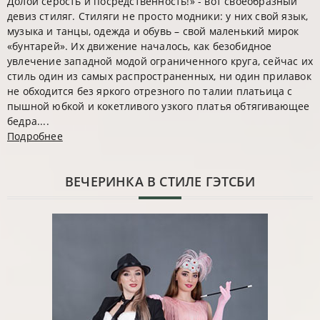
Долой серость и посредственность!» - вот своеобразный
девиз стиляг. Стиляги не просто модники: у них свой язык,
музыка и танцы, одежда и обувь – свой маленький мирок
«бунтарей». Их движение началось, как безобидное
увлечение западной модой ограниченного круга, сейчас их
стиль один из самых распространенных, ни один прилавок
не обходится без яркого отрезного по талии платьица с
пышной юбкой и кокетливого узкого платья обтягивающее
бедра....
Подробнее
ВЕЧЕРИНКА В СТИЛЕ ГЭТСБИ