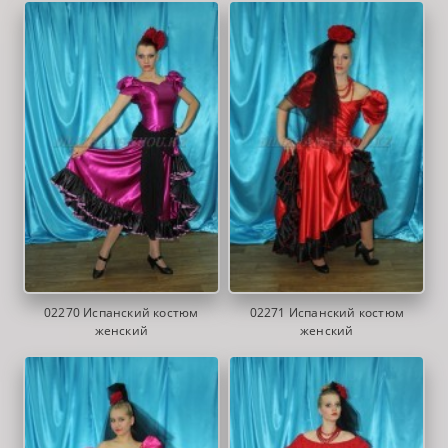
02270 Испанский костюм
02271 Испанский костюм
женский
женский