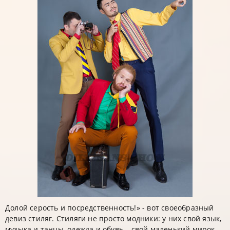
Долой серость и посредственность!» - вот своеобразный
девиз стиляг. Стиляги не просто модники: у них свой язык,
музыка и танцы, одежда и обувь – свой маленький мирок