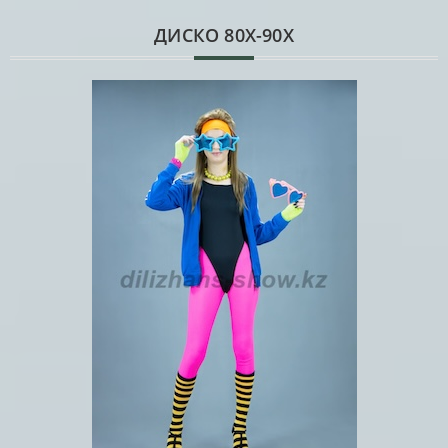
ДИСКО 80Х-90Х