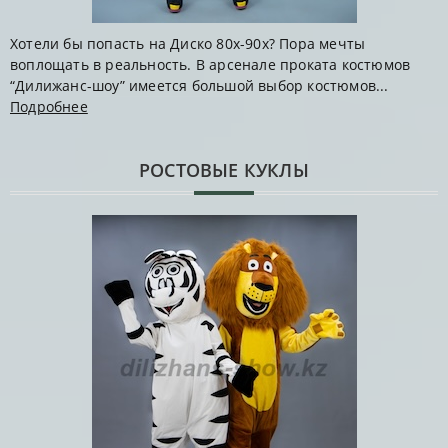
Хотели бы попасть на Диско 80х-90х? Пора мечты
воплощать в реальность. В арсенале проката костюмов
“Дилижанс-шоу” имеется большой выбор костюмов...
Подробнее
РОСТОВЫЕ КУКЛЫ