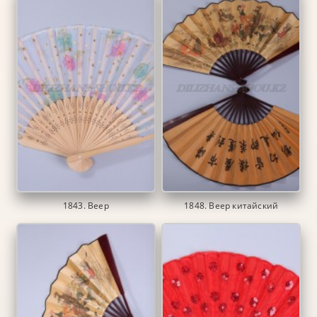
1843. Веер
1848. Веер китайский