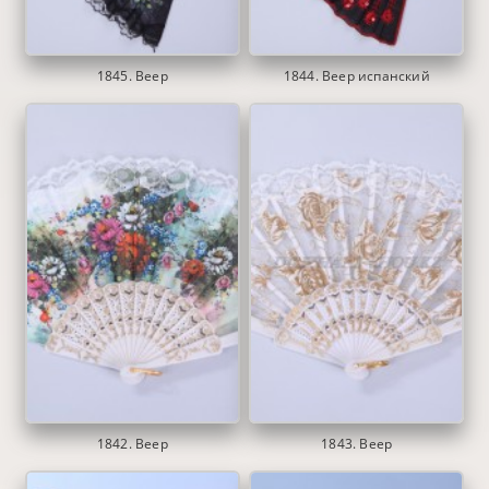
1845. Веер
1844. Веер испанский
1842. Веер
1843. Веер