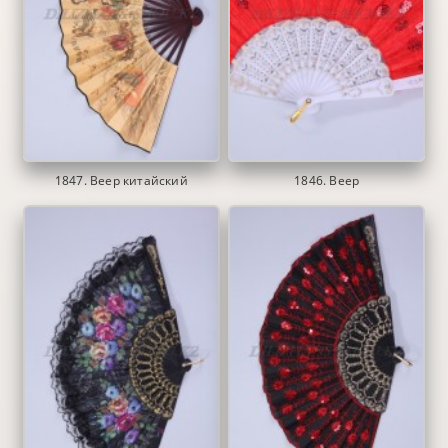
1847. Веер китайский
1846. Веер