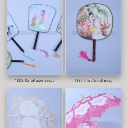
1835. Китайские веера
1836. Китайский веер