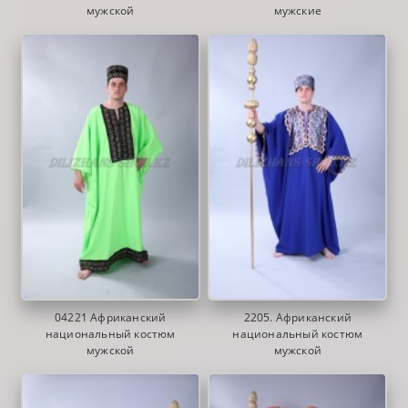
мужской
мужские
04221 Африканский
2205. Африканский
национальный костюм
национальный костюм
мужской
мужской