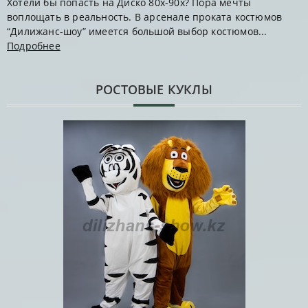
Хотели бы попасть на Диско 80х-90х? Пора мечты
воплощать в реальность. В арсенале проката костюмов
“Дилижанс-шоу” имеется большой выбор костюмов...
Подробнее
РОСТОВЫЕ КУКЛЫ