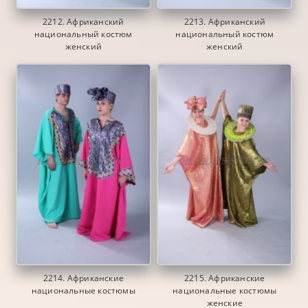
2212. Африканский
2213. Африканский
национальный костюм
национальный костюм
женский
женский
2214. Африканские
2215. Африканские
национальные костюмы
национальные костюмы
женские