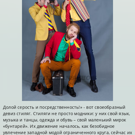
Долой серость и посредственность!» - вот своеобразный
девиз стиляг. Стиляги не просто модники: у них свой язык,
музыка и танцы, одежда и обувь – свой маленький мирок
«бунтарей». Их движение началось, как безобидное
увлечение западной модой ограниченного круга, сейчас их