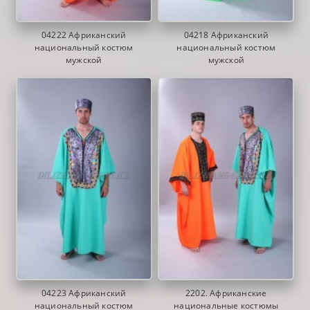
04222 Африканский
04218 Африканский
национальный костюм
национальный костюм
мужской
мужской
04223 Африканский
2202. Африканские
национальный костюм
национальные костюмы