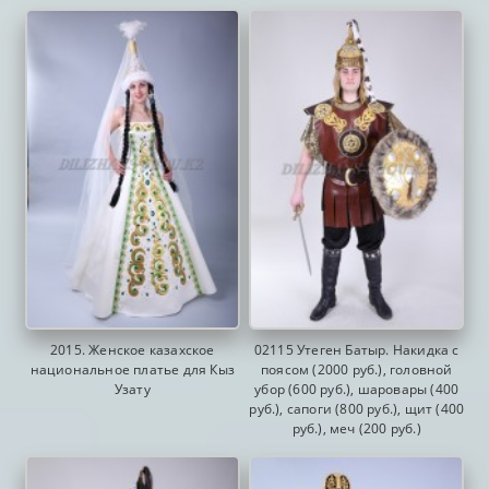
2015. Женское казахское
02115 Утеген Батыр. Накидка с
национальное платье для Кыз
поясом (2000 руб.), головной
Узату
убор (600 руб.), шаровары (400
руб.), сапоги (800 руб.), щит (400
руб.), меч (200 руб.)