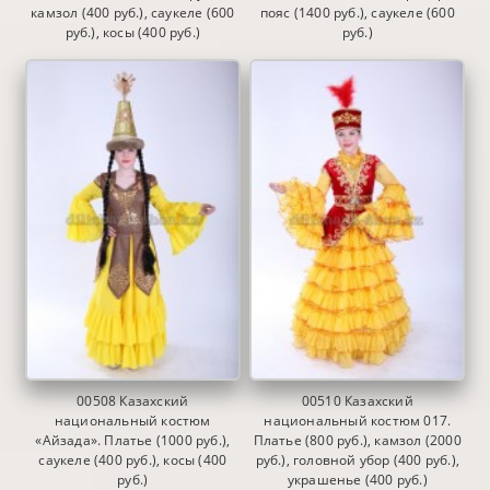
камзол (400 руб.), саукеле (600
пояс (1400 руб.), саукеле (600
руб.), косы (400 руб.)
руб.)
00508 Казахский
00510 Казахский
национальный костюм
национальный костюм 017.
«Айзада». Платье (1000 руб.),
Платье (800 руб.), камзол (2000
саукеле (400 руб.), косы (400
руб.), головной убор (400 руб.),
руб.)
украшенье (400 руб.)