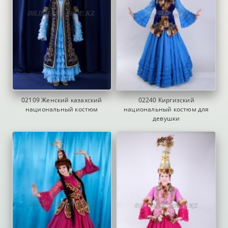
02109 Женский казахский
02240 Киргизский
национальный костюм
национальный костюм для
девушки