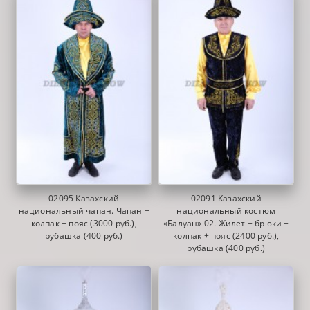
02095 Казахский
02091 Казахский
национальный чапан. Чапан +
национальный костюм
колпак + пояс (3000 руб.),
«Балуан» 02. Жилет + брюки +
рубашка (400 руб.)
колпак + пояс (2400 руб.),
рубашка (400 руб.)