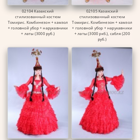
02104 Казахский
02105 Казахский
стилизованный костюм
стилизованный костюм
Томирис. Комбинезон + камзол
Томирис. Комбинезон + камзол
+ головной убор + нарукавники
+ головной убор + нарукавники
+ латы (3000 руб.)
+ латы (3000 ркб.), сабля (200
руб.)