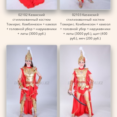
02102 Казахский
02103 Казахский
стилизованный костюм
стилизованный костюм
Томирис. Комбинезон + камзол
Томирис. Комбинезон + камзол
+ головной убор + нарукавники
+ головной убор + нарукавники
+ латы (3000 руб.)
+ латы (3000 руб.), щит (400
руб.), меч (200 руб.)