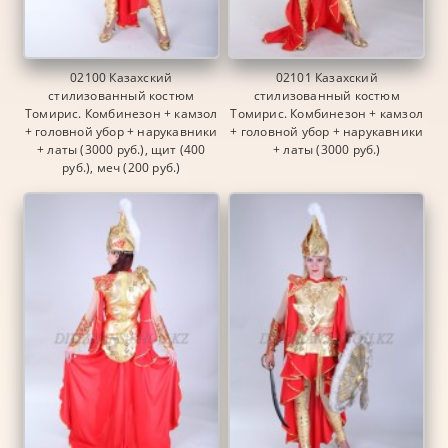
02100 Казахский
02101 Казахский
стилизованный костюм
стилизованный костюм
Томирис. Комбинезон + камзол
Томирис. Комбинезон + камзол
+ головной убор + нарукавники
+ головной убор + нарукавники
+ латы (3000 руб.), щит (400
+ латы (3000 руб.)
руб.), меч (200 руб.)