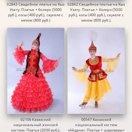
02843 Свадебное платье на Кыз
02842 Свадебное платье на Кыз
Узату. Платье + болеро (5000
Узату. Платье + болеро (5000
руб.), косы (400 руб.), саукеле с
руб.), косы (400 руб.), саукеле с
мехом (800 руб.)
мехом (800 руб.).
02106 Казахский
00547 Казахский
национальный женский
национальный костюм
костюм. Платье (2000 руб.),
«Айдана». Платье + шаровары+