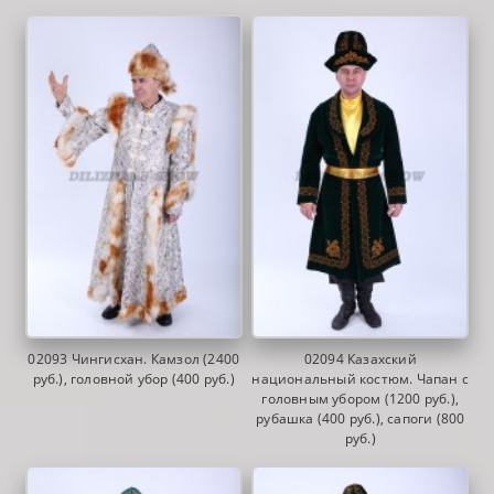
02093 Чингисхан. Камзол (2400
02094 Казахский
руб.), головной убор (400 руб.)
национальный костюм. Чапан с
головным убором (1200 руб.),
рубашка (400 руб.), сапоги (800
руб.)