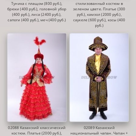
Туника с плащом (800 руб.),
стилизованный костюм в
брюки (400 руб.), головной убор
зеленом цвете. Платье (300
(400 руб.), лиса (2400 руб.),
руб.), камзол (2000 руб.),
сапоги (400 руб.), меч (400 руб.)
саукеле (600 руб.), косы (400
руб.)
02088 Казахский классический
02089 Казахский
костюм. Платье (2000 руб.),
национальный чапан. Чапан +