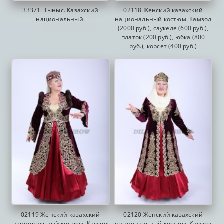
33371. Тыныс. Казахский
02118 Женский казахский
национальный.
национальный костюм. Камзол
(2000 руб.), саукеле (600 руб.),
платок (200 руб.), юбка (800
руб.), корсет (400 руб.)
02119 Женский казахский
02120 Женский казахский
национальный костюм. Камзол
национальный костюм. Камзол