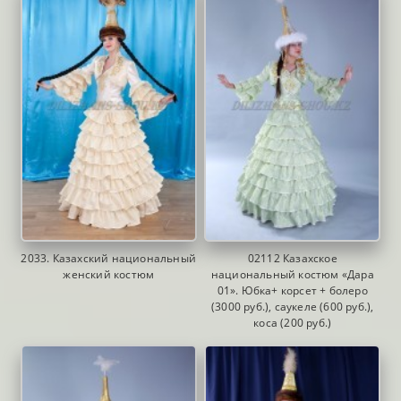
2033. Казахский национальный
02112 Казахское
женский костюм
национальный костюм «Дара
01». Юбка+ корсет + болеро
(3000 руб.), саукеле (600 руб.),
коса (200 руб.)