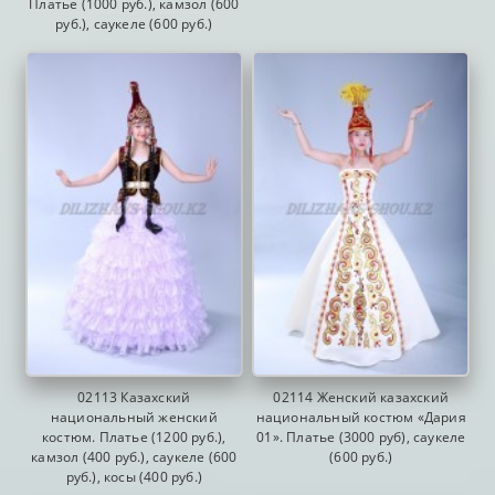
Платье (1000 руб.), камзол (600
руб.), саукеле (600 руб.)
02113 Казахский
02114 Женский казахский
национальный женский
национальный костюм «Дария
костюм. Платье (1200 руб.),
01». Платье (3000 руб), саукеле
камзол (400 руб.), саукеле (600
(600 руб.)
руб.), косы (400 руб.)