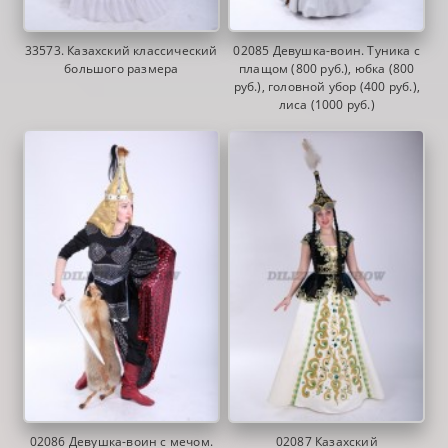
33573. Казахский классический
02085 Девушка-воин. Туника с
большого размера
плащом (800 руб.), юбка (800
руб.), головной убор (400 руб.),
лиса (1000 руб.)
02086 Девушка-воин с мечом.
02087 Казахский