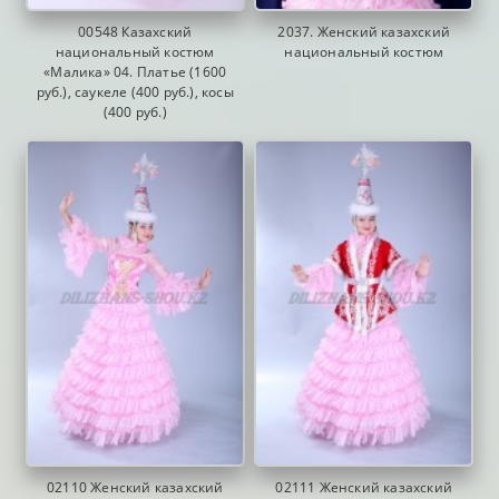
00548 Казахский
2037. Женский казахский
национальный костюм
национальный костюм
«Малика» 04. Платье (1600
руб.), саукеле (400 руб.), косы
(400 руб.)
02110 Женский казахский
02111 Женский казахский